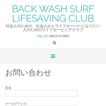
Skip
BACK WASH SURF
to
content
LIFESAVING CLUB
社会人のための、社会人からライフセーバーになりたい
人のためのライフセービングクラブ
CALL US
: 090-3210-9067
お問い合わせ
氏名
メールアドレス