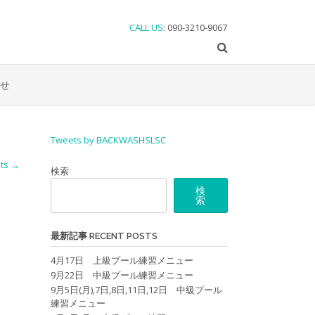
CALL US
: 090-3210-9067
せ
Tweets by BACKWASHSLSC
sts
→
検索
検
索
最新記事 RECENT POSTS
4月17日 上級プール練習メニュー
9月22日 中級プール練習メニュー
9月5日(月),7日,8日,11日,12日 中級プール
練習メニュー