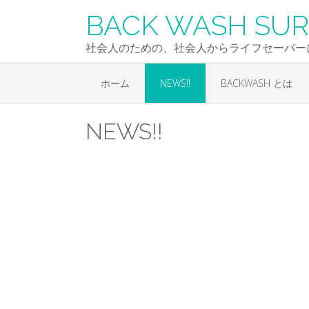
Skip
BACK WASH SUR
to
content
社会人のための、社会人からライフセーバー
ホーム
NEWS!!
BACKWASH とは
NEWS!!
Posts
navigation