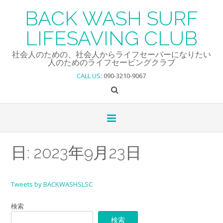
Skip
BACK WASH SURF
to
content
LIFESAVING CLUB
社会人のための、社会人からライフセーバーになりたい
人のためのライフセービングクラブ
CALL US
: 090-3210-9067
日:
2023年9月23日
Tweets by BACKWASHSLSC
検索
検索