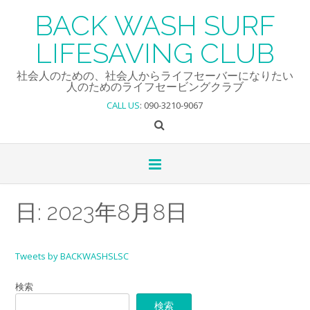
Skip
BACK WASH SURF
to
content
LIFESAVING CLUB
社会人のための、社会人からライフセーバーになりたい
人のためのライフセービングクラブ
CALL US
: 090-3210-9067
日:
2023年8月8日
Tweets by BACKWASHSLSC
検索
検索