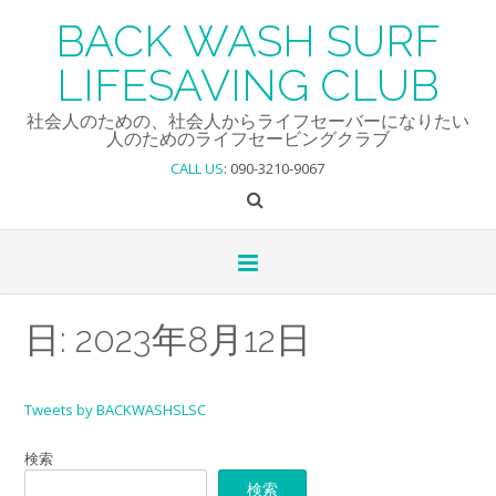
Skip
BACK WASH SURF
to
content
LIFESAVING CLUB
社会人のための、社会人からライフセーバーになりたい
人のためのライフセービングクラブ
CALL US
: 090-3210-9067
日:
2023年8月12日
Tweets by BACKWASHSLSC
検索
検索