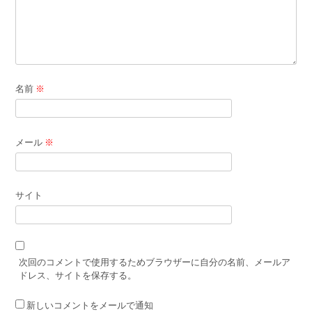
名前
※
メール
※
サイト
次回のコメントで使用するためブラウザーに自分の名前、メールア
ドレス、サイトを保存する。
新しいコメントをメールで通知