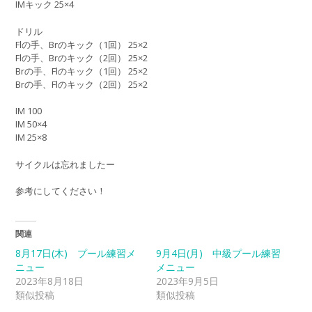
IMキック 25×4
ドリル
Flの手、Brのキック（1回） 25×2
Flの手、Brのキック（2回） 25×2
Brの手、Flのキック（1回） 25×2
Brの手、Flのキック（2回） 25×2
IM 100
IM 50×4
IM 25×8
サイクルは忘れましたー
参考にしてください！
関連
8月17日(木) プール練習メ
9月4日(月) 中級プール練習
ニュー
メニュー
2023年8月18日
2023年9月5日
類似投稿
類似投稿