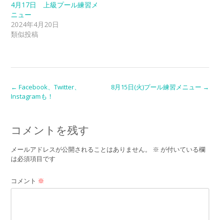
4月17日 上級プール練習メ
ニュー
2024年4月20日
類似投稿
Post
←
Facebook、Twitter、
8月15日(火)プール練習メニュー
→
Instagramも！
navigation
コメントを残す
メールアドレスが公開されることはありません。
※
が付いている欄
は必須項目です
コメント
※