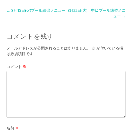
Post
←
8月15日(火)プール練習メニュー
8月22日(火) 中級プール練習メニ
ュー
→
navigation
コメントを残す
メールアドレスが公開されることはありません。
※
が付いている欄
は必須項目です
コメント
※
名前
※