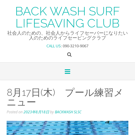
Skip
BACK WASH SURF
to
content
LIFESAVING CLUB
社会人のための、社会人からライフセーバーになりたい
人のためのライフセービングクラブ
CALL US
: 090-3210-9067
8月17日(木) プール練習メ
ニュー
Posted on
2023年8月18日
by
BACKWASH SLSC