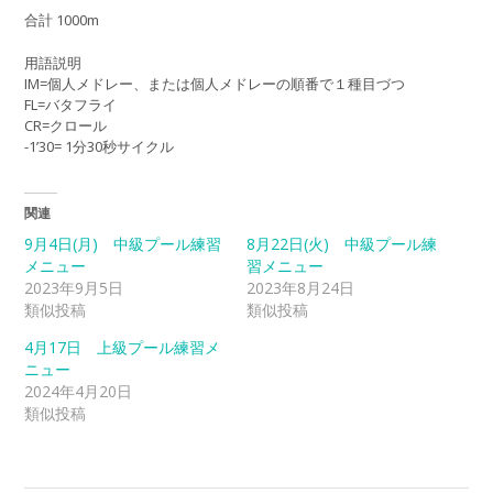
合計 1000m
用語説明
IM=個人メドレー、または個人メドレーの順番で１種目づつ
FL=バタフライ
CR=クロール
-1’30= 1分30秒サイクル
関連
9月4日(月) 中級プール練習
8月22日(火) 中級プール練
メニュー
習メニュー
2023年9月5日
2023年8月24日
類似投稿
類似投稿
4月17日 上級プール練習メ
ニュー
2024年4月20日
類似投稿