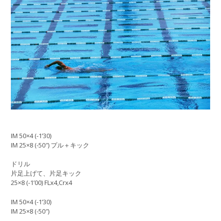
IM 50×4 (-1’30)
IM 25×8 (-50″) プル＋キック
ドリル
片足上げて、片足キック
25×8 (-1’00) FLx4,Crx4
IM 50×4 (-1’30)
IM 25×8 (-50″)